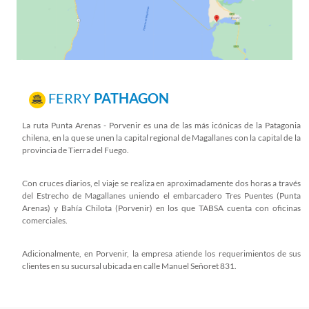
FERRY
PATHAGON
La ruta Punta Arenas - Porvenir es una de las más icónicas de la Patagonia
chilena, en la que se unen la capital regional de Magallanes con la capital de la
provincia de Tierra del Fuego.
Con cruces diarios, el viaje se realiza en aproximadamente dos horas a través
del Estrecho de Magallanes uniendo el embarcadero Tres Puentes (Punta
Arenas) y Bahía Chilota (Porvenir) en los que TABSA cuenta con oficinas
comerciales.
Adicionalmente, en Porvenir, la empresa atiende los requerimientos de sus
clientes en su sucursal ubicada en calle Manuel Señoret 831.